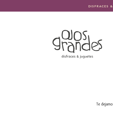
DISFRACES &
Te dejamo