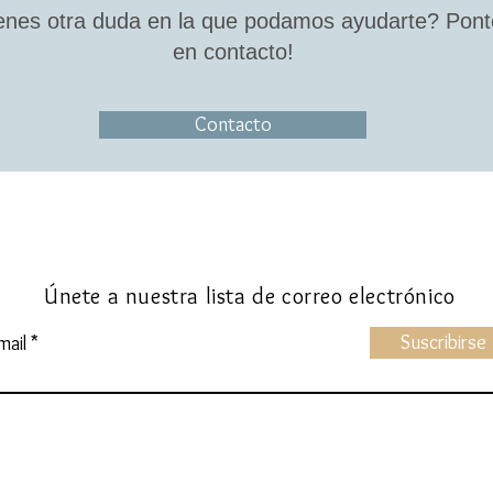
enes otra duda en la que podamos ayudarte? Pont
en contacto!
Contacto
Tienda online de Disfraces para Niños
Únete a nuestra lista de correo electrónico
Suscribirse
mail