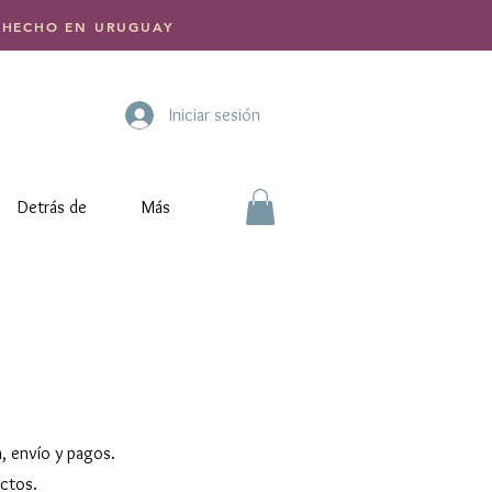
 | HECHO EN URUGUAY
Iniciar sesión
Detrás de
Más
, envío y pagos.
uctos.