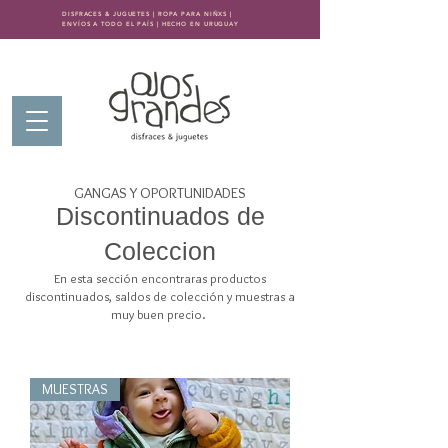
DISFRACES & JUGUETES | ROPA PARA NIÑXS |
ENVÍOS A TODO EL PAÍS | HECHO EN URUGUAY
GANGAS Y OPORTUNIDADES
Discontinuados de
Coleccion
En esta sección encontraras productos
discontinuados, saldos de colección y muestras a
muy buen precio.
MUESTRAS