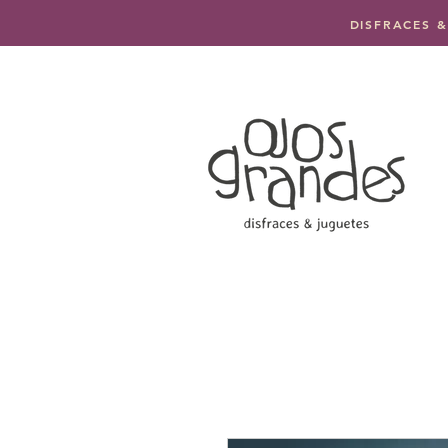
DISFRACES &