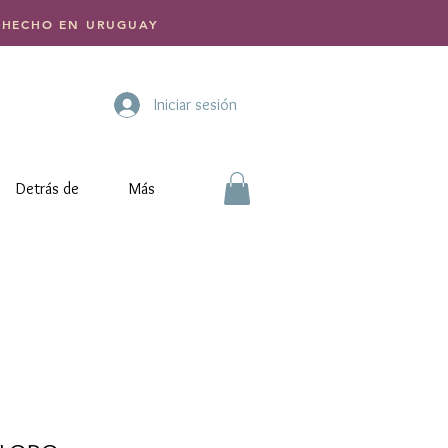
 | HECHO EN URUGUAY
Iniciar sesión
Detrás de
Más