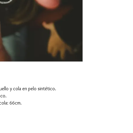
ello y cola en pelo sintético.
ico.
 cola: 66cm.