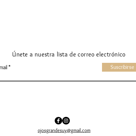
Tienda online de Disfraces para Niños
Únete a nuestra lista de correo electrónico
Suscribirse
mail
ojosgrandesuy@gmail.com