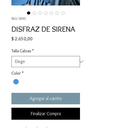
SKU: 0043
DISFRAZ DE SIRENA
Precio
$ 2.650,00
Talla Calzas
*
Color
*
Agregar al carrito
Finalizar Compra