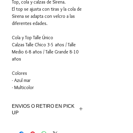
Top, cola y calzas de Sirena.
El top se ajusta con tiras y la cola de
Sirena se adapta con velcro a las
diferentes edades.
Cola y Top Talle Único
Calzas Talle Chico 3-5 años / Talle
Medio 6-8 años / Talle Grande 8-10
años
Colores
- Azul mar
- Multicolor
ENVIOS O RETIRO EN PICK
UP
Puedes retirar en nuestro Pick Up de
Pocitos.