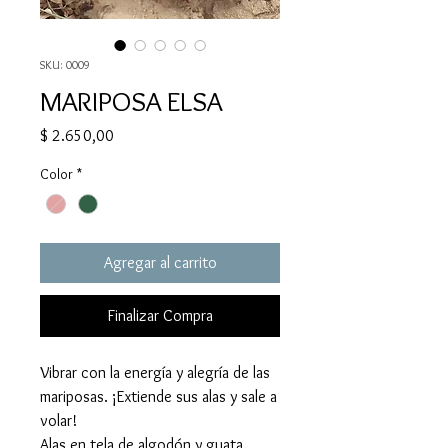
SKU: 0009
MARIPOSA ELSA
Precio
$ 2.650,00
Color
*
Agregar al carrito
Finalizar Compra
Vibrar con la energía y alegría de las
mariposas. ¡Extiende sus alas y sale a
volar!
Alas en tela de algodón y guata.